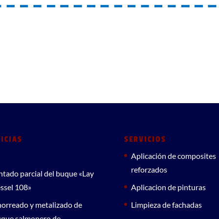
ICIAS
SERVICIOS
Aplicación de composites
reforzados
ntado parcial del buque «Lay
ssel 108»
Aplicacion de pinturas
orreado y metalizado de
Limpieza de fachadas
que salmonero de