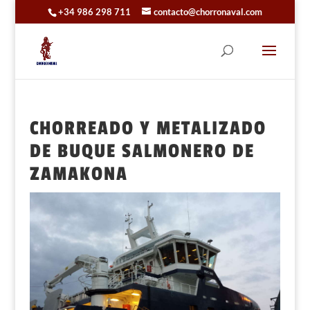
+34 986 298 711
contacto@chorronaval.com
CHORREADO Y METALIZADO
DE BUQUE SALMONERO DE
ZAMAKONA