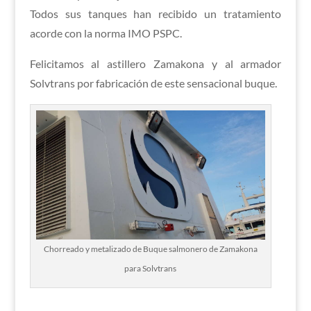
Todos sus tanques han recibido un tratamiento
acorde con la norma IMO PSPC.
Felicitamos al astillero Zamakona y al armador
Solvtrans por fabricación de este sensacional buque.
Chorreado y metalizado de Buque salmonero de Zamakona
para Solvtrans