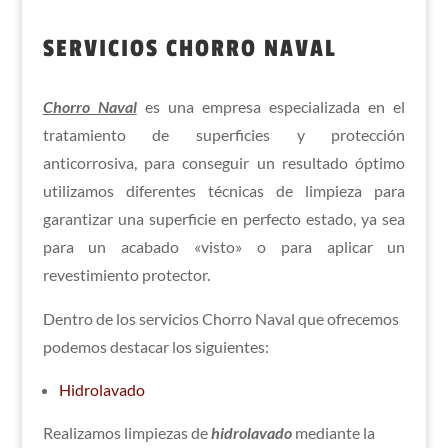
SERVICIOS CHORRO NAVAL
Chorro Naval
es una empresa especializada en el
tratamiento de superficies y protección
anticorrosiva, para conseguir un resultado óptimo
utilizamos diferentes técnicas de limpieza para
garantizar una superficie en perfecto estado, ya sea
para un acabado «visto» o para aplicar un
revestimiento protector.
Dentro de los servicios Chorro Naval que ofrecemos
podemos destacar los siguientes:
Hidrolavado
Realizamos limpiezas de
hidrolavado
mediante la