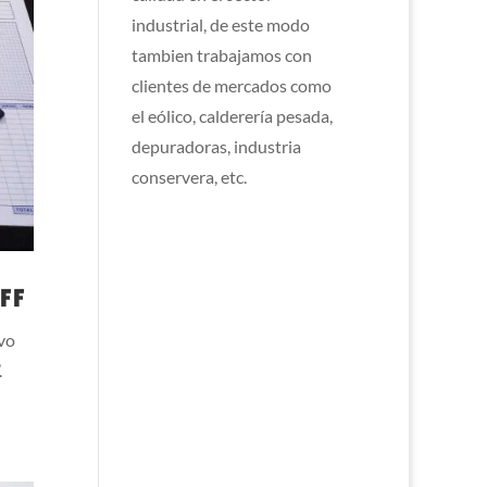
industrial, de este modo
tambien trabajamos con
clientes de mercados como
el eólico, calderería pesada,
depuradoras, industria
conservera, etc.
FF
vo
.