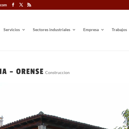
.com
Servicios
Sectores industriales
Empresa
Trabajos
IA – ORENSE
Construccion