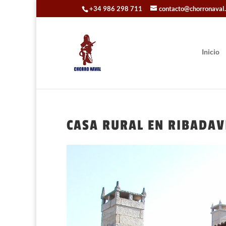
+34 986 298 711
contacto@chorronaval
Inicio
CASA RURAL EN RIBADAV